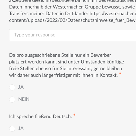
akzeptiere diese. Insbesondere bin ich mir des Austausches
Daten innerhalb der Westernacher-Gruppe bewusst, sowie
Transfers meiner Daten in Drittländer https://westernache
content/uploads/2022/02/Datenschutzhinweise_fuer_Bewe
Da pro ausgeschriebene Stelle nur ein Bewerber
platziert werden kann, sind unter Umständen künftige
freie Stellen ebenso für Sie interessant, gerne bleiben
✱
wir daher auch längerfristiger mit Ihnen in Kontakt.
JA
NEIN
✱
Ich spreche fließend Deutsch.
JA