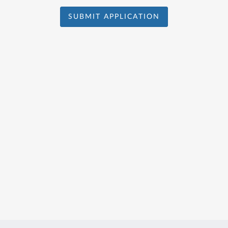
SUBMIT APPLICATION