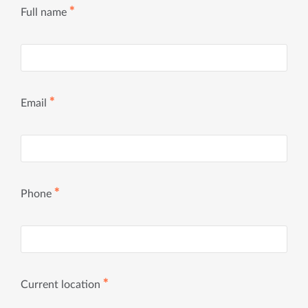
✱
Full name
✱
Email
✱
Phone
✱
Current location