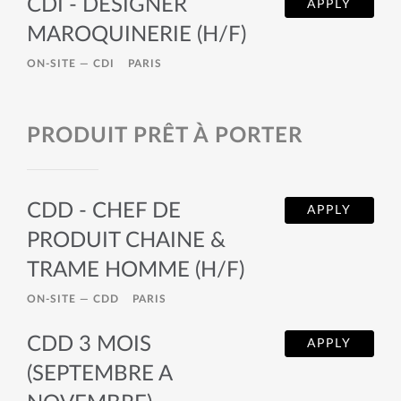
CDI - DESIGNER
APPLY
MAROQUINERIE (H/F)
ON-SITE —
CDI
PARIS
PRODUIT PRÊT À PORTER
CDD - CHEF DE
APPLY
PRODUIT CHAINE &
TRAME HOMME (H/F)
ON-SITE —
CDD
PARIS
CDD 3 MOIS
APPLY
(SEPTEMBRE A