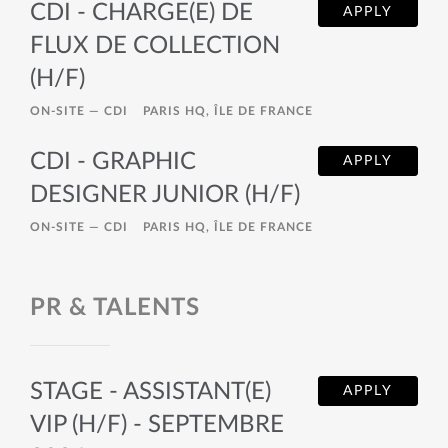
CDI - CHARGE(E) DE
APPLY
FLUX DE COLLECTION
(H/F)
ON-SITE —
CDI
PARIS HQ, ÎLE DE FRANCE
CDI - GRAPHIC
APPLY
DESIGNER JUNIOR (H/F)
ON-SITE —
CDI
PARIS HQ, ÎLE DE FRANCE
PR & TALENTS
STAGE - ASSISTANT(E)
APPLY
VIP (H/F) - SEPTEMBRE