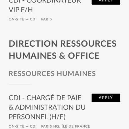
CDI - COORDINATEUR
APPLY
VIP F/H
ON-SITE —
CDI
PARIS
DIRECTION RESSOURCES
HUMAINES & OFFICE
RESSOURCES HUMAINES
CDI - CHARGÉ DE PAIE
APPLY
& ADMINISTRATION DU
PERSONNEL (H/F)
ON-SITE —
CDI
PARIS HQ, ÎLE DE FRANCE