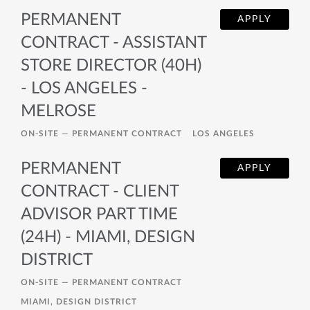
PERMANENT
APPLY
CONTRACT - ASSISTANT
STORE DIRECTOR (40H)
- LOS ANGELES -
MELROSE
ON-SITE —
PERMANENT CONTRACT
LOS ANGELES
PERMANENT
APPLY
CONTRACT - CLIENT
ADVISOR PART TIME
(24H) - MIAMI, DESIGN
DISTRICT
ON-SITE —
PERMANENT CONTRACT
MIAMI, DESIGN DISTRICT