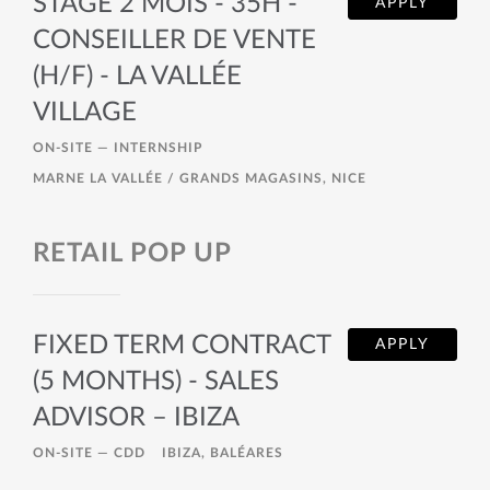
STAGE 2 MOIS - 35H -
APPLY
CONSEILLER DE VENTE
(H/F) - LA VALLÉE
VILLAGE
ON-SITE —
INTERNSHIP
MARNE LA VALLÉE / GRANDS MAGASINS, NICE
RETAIL POP UP
FIXED TERM CONTRACT
APPLY
(5 MONTHS) - SALES
ADVISOR – IBIZA
ON-SITE —
CDD
IBIZA, BALÉARES