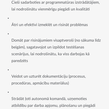
Cieši sadarboties ar programmatūras izstrādātājiem,
lai nodrošinātu vienmērīgu piegādi un kvalitāti
Ātri un efektīvi izmeklēt un risināt problēmas
Domāt par risinājumiem visaptveroši (no sākuma līdz
beigām), sagatavojot un izpildot testēšanas
scenārijus, lai nodrošinātu, ka viss darbojas kā
paredzēts
Veidot un uzturēt dokumentāciju (procesus,
procedūras, apmācību materiālus)
Strādāt ļoti autonomā komandā, uzņemoties
atbildību par darba apjomu, plānošanu un piegādi