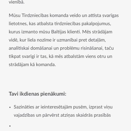
vienībā.
Mūsu Tirdzniecības komanda veido un attīsta svarīgas 
lietotnes, kas atbalsta tirdzniecības pakalpojumus, 
kurus izmanto mūsu Baltijas klienti. Mēs strādājam 
vidē, kur liela nozīme ir uzmanībai pret detaļām, 
analītiskai domāšanai un problēmu risināšanai, taču 
tikpat svarīgi ir tas, kā mēs atbalstām viens otru un 
strādājam kā komanda.
Tavi ikdienas pienākumi:
Sazināties ar ieinteresētajām pusēm, izprast viņu
vajadzības un pārvērst atziņas skaidrās prasībās