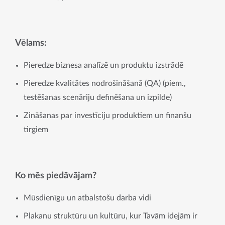
Vēlams:
Pieredze biznesa analīzē un produktu izstrādē
Pieredze kvalitātes nodrošināšanā (QA) (piem.,
testēšanas scenāriju definēšana un izpilde)
Zināšanas par investīciju produktiem un finanšu
tirgiem
Ko mēs piedāvājam?
Mūsdienīgu un atbalstošu darba vidi
Plakanu struktūru un kultūru, kur Tavām idejām ir