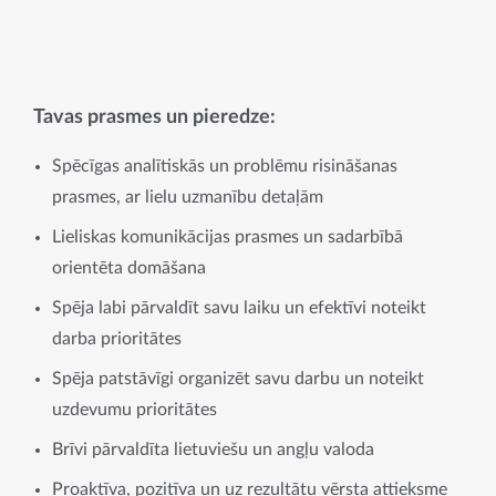
Tavas prasmes un pieredze:
Spēcīgas analītiskās un problēmu risināšanas
prasmes, ar lielu uzmanību detaļām
Lieliskas komunikācijas prasmes un sadarbībā
orientēta domāšana
Spēja labi pārvaldīt savu laiku un efektīvi noteikt
darba prioritātes
Spēja patstāvīgi organizēt savu darbu un noteikt
uzdevumu prioritātes
Brīvi pārvaldīta lietuviešu un angļu valoda
Proaktīva, pozitīva un uz rezultātu vērsta attieksme