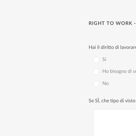
RIGHT TO WORK -
Hai il diritto di lavor
Si
Ho bisogno di s
No
Se SÌ, che tipo di vist