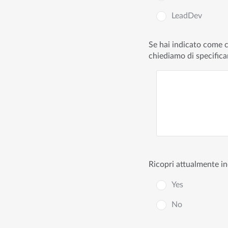
LeadDev
Se hai indicato come ca
chiediamo di specifica
Ricopri attualmente i
Yes
No