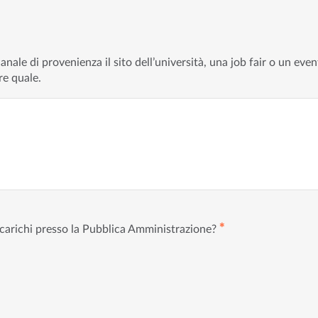
nale di provenienza il sito dell’università, una job fair o un even
re quale.
✱
ncarichi presso la Pubblica Amministrazione?