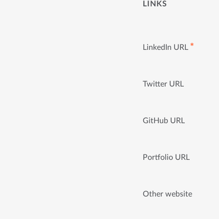
LINKS
✱
LinkedIn URL
Twitter URL
GitHub URL
Portfolio URL
Other website