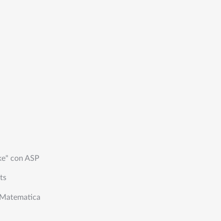
ke" con ASP
ts
a Matematica