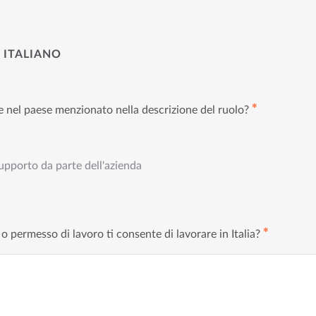
 ITALIANO
✱
are nel paese menzionato nella descrizione del ruolo?
upporto da parte dell'azienda
✱
o o permesso di lavoro ti consente di lavorare in Italia?