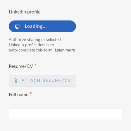
LinkedIn profile
Loading...
Authorize sharing of selected
LinkedIn profile details to
auto-complete this form.
Learn more
✱
Resume/CV
ATTACH RESUME/CV
✱
Full name