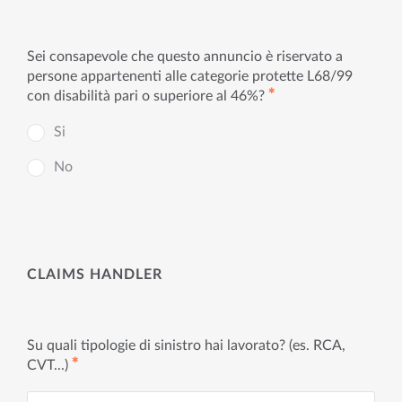
Sei consapevole che questo annuncio è riservato a
persone appartenenti alle categorie protette L68/99
✱
con disabilità pari o superiore al 46%?
Si
No
CLAIMS HANDLER
Su quali tipologie di sinistro hai lavorato? (es. RCA,
✱
CVT...)