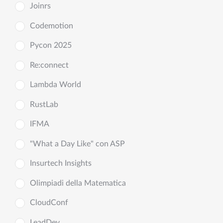
Joinrs
Codemotion
Pycon 2025
Re:connect
Lambda World
RustLab
IFMA
"What a Day Like" con ASP
Insurtech Insights
Olimpiadi della Matematica
CloudConf
LeadDev