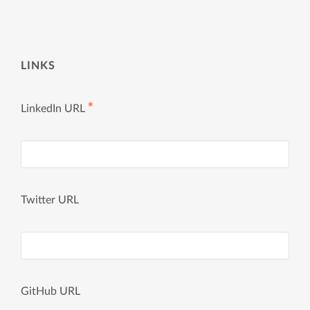
LINKS
✱
LinkedIn URL
Twitter URL
GitHub URL