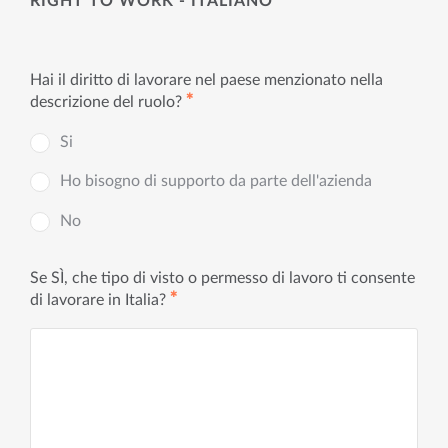
RIGHT TO WORK - ITALIANO
Hai il diritto di lavorare nel paese menzionato nella
✱
descrizione del ruolo?
Si
Ho bisogno di supporto da parte dell'azienda
No
Se SÌ, che tipo di visto o permesso di lavoro ti consente
✱
di lavorare in Italia?