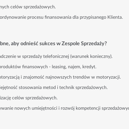
onych celów sprzedażowych.
ordynowanie procesu finansowania dla przypisanego Klienta.
ebne, aby odnieść sukces w Zespole Sprzedaży?
adczenie w sprzedaży telefonicznej (warunek konieczny).
roduktów finansowych - leasing, najem, kredyt.
toryzacją i znajomość najnowszych trendów w motoryzacji.
ejętność stosowania metod i technik sprzedażowych.
lizację celów sprzedażowych.
wanie nowych umiejętności i rozwój kompetencji sprzedażowy