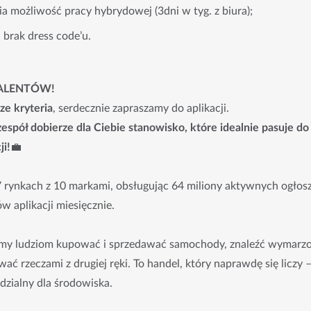
a możliwość pracy hybrydowej (3dni w tyg. z biura);
 brak dress code’u.
ALENTÓW!
ze kryteria
, serdecznie zapraszamy do aplikacji.
spół dobierze dla Ciebie stanowisko, które idealnie pasuje d
ji!
💼
 rynkach z 10 markami, obsługując 64 miliony aktywnych ogłosz
 aplikacji miesięcznie.
y ludziom kupować i sprzedawać samochody, znaleźć wymarzo
ać rzeczami z drugiej ręki. To handel, który naprawdę się liczy 
dzialny dla środowiska.