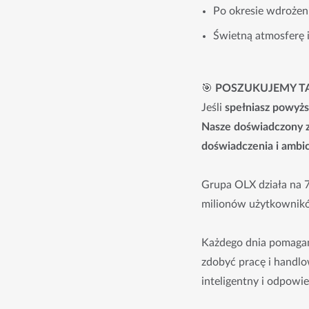
Po okresie wdrożeni
Świetną atmosferę i
🎯
POSZUKUJEMY T
Jeśli
spełniasz powyżs
Nasze doświadczony ze
doświadczenia i ambic
Grupa OLX działa na 7
milionów użytkowników
Każdego dnia pomagam
zdobyć pracę i handlow
inteligentny i odpowie