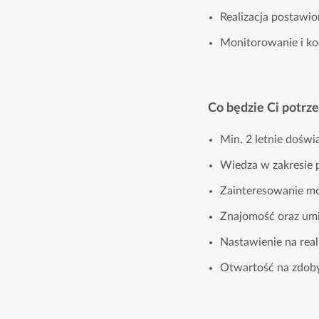
Realizacja postawi
Monitorowanie i ko
Co będzie Ci potrz
Min. 2 letnie doświ
Wiedza w zakresie p
Zainteresowanie mo
Znajomość oraz umi
Nastawienie na rea
Otwartość na zdoby