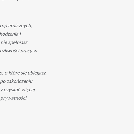
rup etnicznych, 
odzenia i 
nie spełniasz 
żliwości pracy w 
 o które się ubiegasz.
 po zakończeniu
y uzyskać więcej
 prywatności.