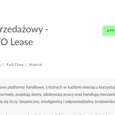
rzedażowy -
APP
 Lease
s /
Full-Time /
Hybrid
e platformy handlowe, z których w każdym miesiącu korzystają
ochody, znajdują domy, zdobywają pracę oraz handlują rzeczami z
ę się liczy: bezpieczny, inteligentny i odpowiedzialny środowisk