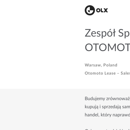
Zespół Sp
OTOMOTO
Warsaw, Poland
Otomoto Lease – Sale
Budujemy zrównoważon
kupują i sprzedają sam
handel, który naprawd