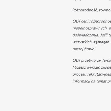
Różnorodność, równo
OLX ceni różnorodność
niepełnosprawnych, w k
doświadczenia. Jeśli ta
wszystkich wymagań –
naszej firmie!
OLX przetworzy Twoje 
Możesz wyrazić zgodę
procesu rekrutacyjneg
informacji na temat p