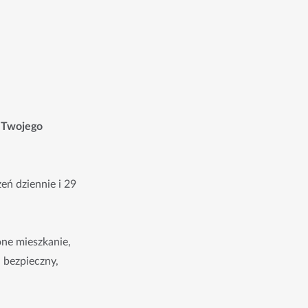
o Twojego
eń dziennie i 29
ne mieszkanie,
– bezpieczny,