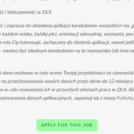
ść i inkluzywność w OLX
 i zaprasza do składania aplikacji kandydatów wszystkich ras, g
ażdym wieku, każdej płci, orientacji seksualnej, wyznania, poch
 rola Cię interesuje, zachęcamy do złożenia aplikacji, nawet jeśli 
 możesz być idealnym kandydatem na to stanowisko lub inne mo
dane osobowe w celu oceny Twojej przydatności na stanowisko,
 na przechowywanie swoich danych przez okres do 12 miesięcy
o w celu rozważenia ich w przyszłych ofertach pracy w OLX. Ab
rzetwarzania danych aplikacyjnych, zapoznaj się z naszą
Polityką
APPLY FOR THIS JOB