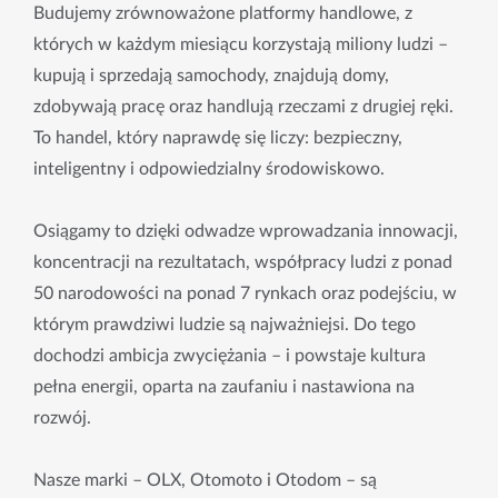
Budujemy zrównoważone platformy handlowe, z
których w każdym miesiącu korzystają miliony ludzi –
kupują i sprzedają samochody, znajdują domy,
zdobywają pracę oraz handlują rzeczami z drugiej ręki.
To handel, który naprawdę się liczy: bezpieczny,
inteligentny i odpowiedzialny środowiskowo.
Osiągamy to dzięki odwadze wprowadzania innowacji,
koncentracji na rezultatach, współpracy ludzi z ponad
50 narodowości na ponad 7 rynkach oraz podejściu, w
którym prawdziwi ludzie są najważniejsi. Do tego
dochodzi ambicja zwyciężania – i powstaje kultura
pełna energii, oparta na zaufaniu i nastawiona na
rozwój.
Nasze marki – OLX, Otomoto i Otodom – są