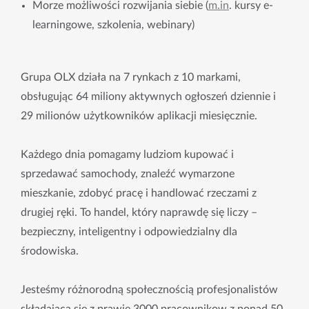
Morze możliwości rozwijania siebie (
m.in
. kursy e-
learningowe, szkolenia, webinary)
Grupa OLX działa na 7 rynkach z 10 markami,
obsługując 64 miliony aktywnych ogłoszeń dziennie i
29 milionów użytkowników aplikacji miesięcznie.
Każdego dnia pomagamy ludziom kupować i
sprzedawać samochody, znaleźć wymarzone
mieszkanie, zdobyć pracę i handlować rzeczami z
drugiej ręki. To handel, który naprawdę się liczy –
bezpieczny, inteligentny i odpowiedzialny dla
środowiska.
Jesteśmy różnorodną społecznością profesjonalistów