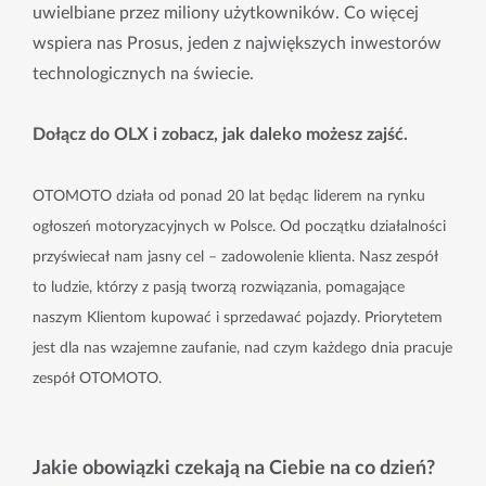
uwielbiane przez miliony użytkowników. Co więcej
wspiera nas Prosus, jeden z największych inwestorów
technologicznych na świecie.
Dołącz do OLX i zobacz, jak daleko możesz zajść.
OTOMOTO działa od ponad 20 lat będąc liderem na rynku
ogłoszeń motoryzacyjnych w Polsce. Od początku działalności
przyświecał nam jasny cel – zadowolenie klienta. Nasz zespół
to ludzie, którzy z pasją tworzą rozwiązania, pomagające
naszym Klientom kupować i sprzedawać pojazdy. Priorytetem
jest dla nas wzajemne zaufanie, nad czym każdego dnia pracuje
zespół OTOMOTO.
Jakie obowiązki czekają na Ciebie na co dzień?