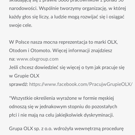
składającą się z prawie 3000 pracownikow z ponad 50
narodowości. Wspólnie tworzymy organizację, w której
każdy głos się liczy, a ludzie mogą rozwijać się i osiągać
swoje cele.
W Polsce nasza mocna reprezentacja to marki OLX,
Otodom i Otomoto. Więcej informacji znajdziesz
na:
www.olxgroup.com
Jeśli chcesz dowiedzieć się więcej o tym jak pracuje się
w Grupie OLX
sprawdź:
https://www.facebook.com/PracujwGrupieOLX/
*Wszystkie określenia wyrażone w formie męskiej 
odnoszą się w jednakowym stopniu do pozostałych 
płci i nie mają na celu jakiejkolwiek dyskryminacji.
Grupa OLX sp. z o.o. wdrożyła wewnętrzną procedurę 