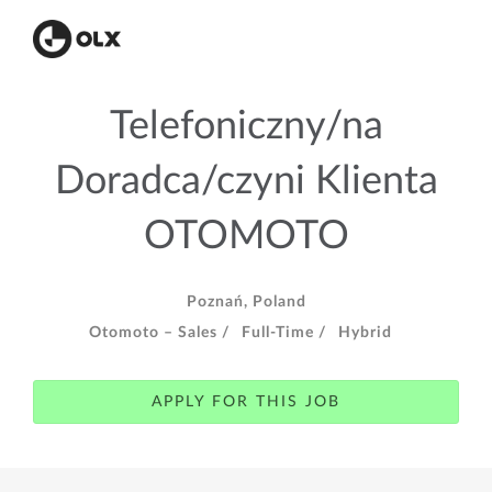
Telefoniczny/na
Doradca/czyni Klienta
OTOMOTO
Poznań, Poland
Otomoto – Sales /
Full-Time /
Hybrid
APPLY FOR THIS JOB