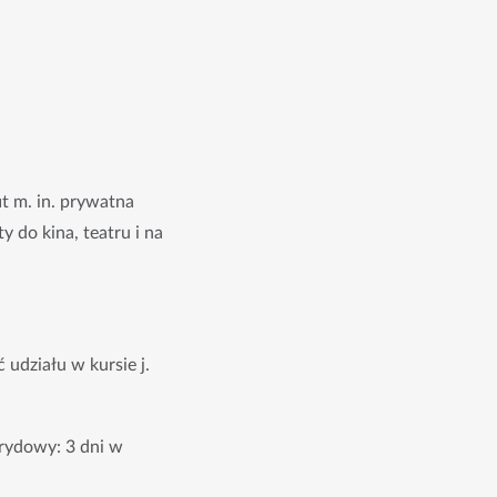
 m. in. prywatna 
 do kina, teatru i na 
udziału w kursie j. 
rydowy: 3 dni w 