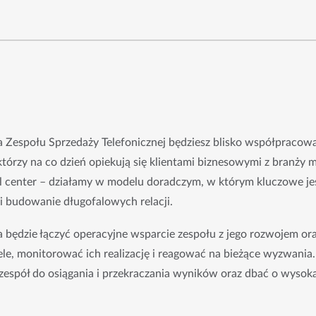
/ka Zespołu Sprzedaży Telefonicznej będziesz blisko współpracowa
tórzy na co dzień opiekują się klientami biznesowymi z branży m
 center – działamy w modelu doradczym, w którym kluczowe jes
i budowanie długofalowych relacji.
 będzie łączyć operacyjne wsparcie zespołu z jego rozwojem ora
le, monitorować ich realizację i reagować na bieżące wyzwania.
spół do osiągania i przekraczania wyników oraz dbać o wysoką