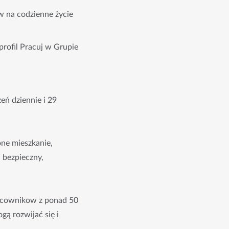
yw na codzienne życie
profil Pracuj w Grupie
eń dziennie i 29
ne mieszkanie,
– bezpieczny,
racownikow z ponad 50
gą rozwijać się i