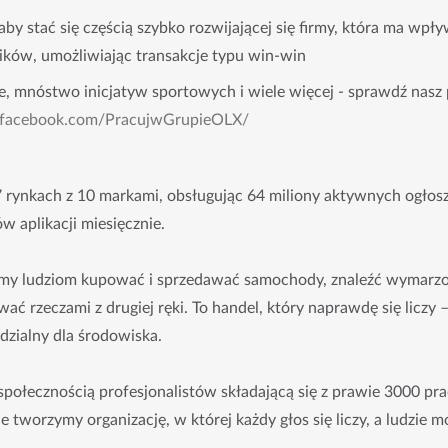
by stać się częścią szybko rozwijającej się firmy, która ma wpł
ków, umożliwiając transakcje typu win-win
e, mnóstwo inicjatyw sportowych i wiele więcej - sprawdź nasz 
.facebook.com/PracujwGrupieOLX/
 rynkach z 10 markami, obsługując 64 miliony aktywnych ogłosz
 aplikacji miesięcznie.
y ludziom kupować i sprzedawać samochody, znaleźć wymarzo
ać rzeczami z drugiej ręki. To handel, który naprawdę się liczy 
dzialny dla środowiska.
połecznością profesjonalistów składającą się z prawie 3000 p
tworzymy organizację, w której każdy głos się liczy, a ludzie mo