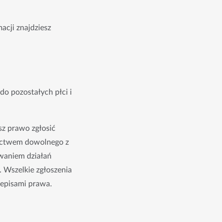
cji znajdziesz
 pozostałych płci i 
z prawo zgłosić 
nictwem dowolnego z 
aniem działań 
 Wszelkie zgłoszenia 
zepisami prawa.