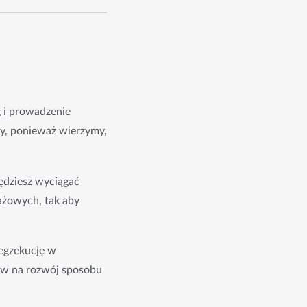
 i prowadzenie 
wy, ponieważ wierzymy, 
dziesz wyciągać 
żowych, tak aby 
egzekucję w 
yw na rozwój sposobu 