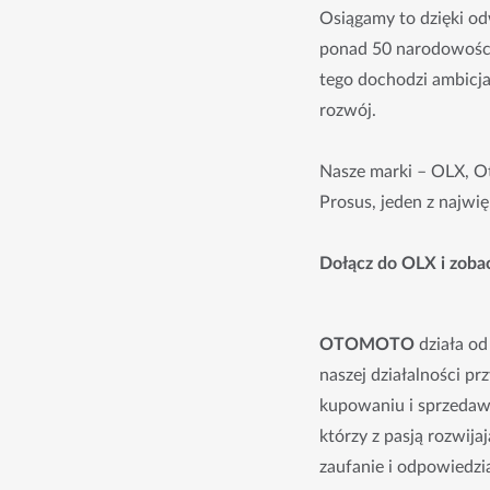
Osiągamy to dzięki od
ponad 50 narodowości 
tego dochodzi ambicja 
rozwój.
Nasze marki – OLX, O
Prosus, jeden z najwi
Dołącz do OLX i zobac
OTOMOTO 
działa od
naszej działalności pr
kupowaniu i sprzedawa
którzy z pasją rozwija
zaufanie i odpowiedzi