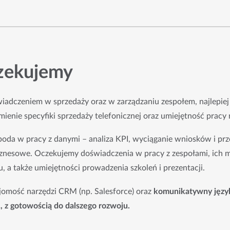
zekujemy
adczeniem w sprzedaży oraz w zarządzaniu zespołem, najlepiej
ienie specyfiki sprzedaży telefonicznej oraz umiejętność pracy 
oda w pracy z danymi – analiza KPI, wyciąganie wniosków i prze
biznesowe. Oczekujemy doświadczenia w pracy z zespołami, ich 
u, a także umiejętności prowadzenia szkoleń i prezentacji.
ajomość narzędzi CRM (np. Salesforce) oraz
 komunikatywny język 
 z gotowością do dalszego rozwoju.