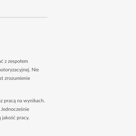
ć z zespołem 
otoryzacyjnej. Nie 
t zrozumienie 
z pracą na wynikach. 
 Jednocześnie 
 jakość pracy.