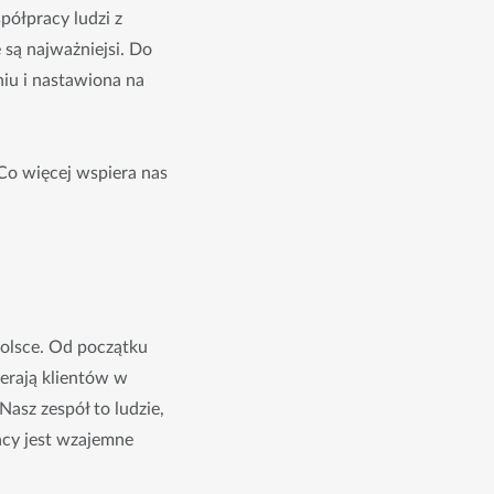
półpracy ludzi z
są najważniejsi. Do
niu i nastawiona na
Co więcej wspiera nas
olsce. Od początku 
erają klientów w 
sz zespół to ludzie, 
acy jest wzajemne 