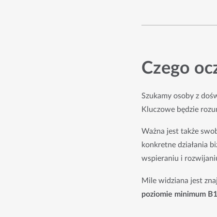
Czego oc
Szukamy osoby z doświ
Kluczowe będzie rozum
Ważna jest także swob
konkretne działania 
wspieraniu i rozwijani
Mile widziana jest zn
poziomie minimum B1,