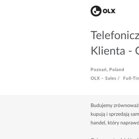
Telefonic
Klienta -
Poznań, Poland
OLX – Sales /
Full-Ti
Budujemy zrównoważon
kupują i sprzedają sam
handel, który naprawd