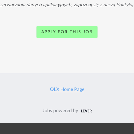
rzetwarzania danych aplikacyjnych, zapoznaj się z naszą
Polityką
APPLY FOR THIS JOB
OLX Home Page
Jobs powered by