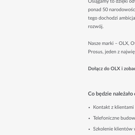
Osiągamy to dzięki od
ponad 50 narodowości 
tego dochodzi ambicja 
rozwój.
Nasze marki – OLX, O
Prosus, jeden z najwi
Dołącz do OLX i zobac
Co będzie należało
Kontakt z klientami
Telefoniczne budowa
Szkolenie klientów