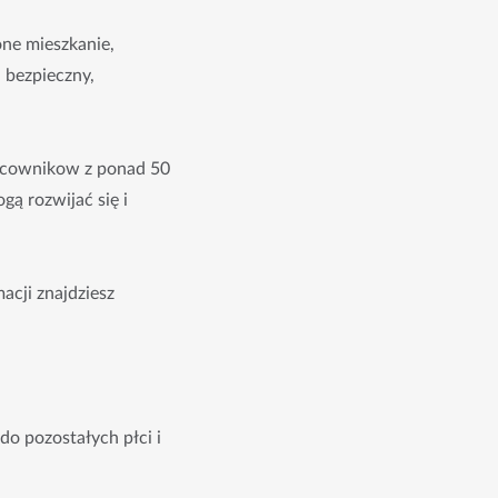
ne mieszkanie,
– bezpieczny,
racownikow z ponad 50
gą rozwijać się i
cji znajdziesz
 pozostałych płci i 