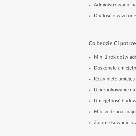
Administrowanie na
Dbałość o wizerun
Co będzie Ci potrz
Min. 1 rok doświad
Doskonałe umiejętn
Rozwinięte umiejęt
Ukierunkowanie na 
Umiejętność budowan
Mile widziana znajo
Zainteresowanie b