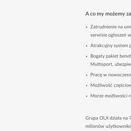
A co my możemy za
Zatrudnienie na um
serwisie ogłoszeń w
Atrakcyjny system
Bogaty pakiet bene
Multisport, ubezpie
Pracę w nowoczesn
Możliwość częściowe
Morze możliwości ro
Grupa OLX działa na 7
milionów użytkowników