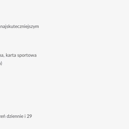
najskuteczniejszym
na, karta sportowa
)
eń dziennie i 29