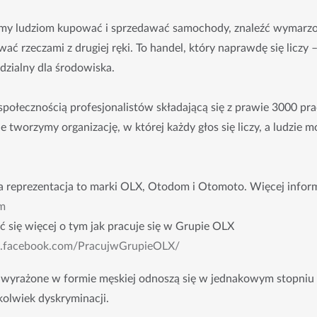
y ludziom kupować i sprzedawać samochody, znaleźć wymarzo
ać rzeczami z drugiej ręki. To handel, który naprawdę się liczy 
dzialny dla środowiska.
połecznością profesjonalistów składającą się z prawie 3000 p
tworzymy organizację, w której każdy głos się liczy, a ludzie mo
 reprezentacja to marki OLX, Otodom i Otomoto. Więcej informa
m
ć się więcej o tym jak pracuje się w Grupie OLX
w.facebook.com/PracujwGrupieOLX/
 wyrażone w formie męskiej odnoszą się w jednakowym stopniu do
jkolwiek dyskryminacji.