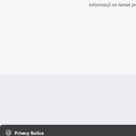
informacji na temat p
🍪
Privacy Notice