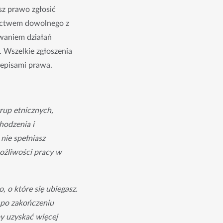
z prawo zgłosić 
nictwem dowolnego z 
aniem działań 
 Wszelkie zgłoszenia 
zepisami prawa.
rup etnicznych, 
odzenia i 
nie spełniasz 
żliwości pracy w 
 o które się ubiegasz.
 po zakończeniu
y uzyskać więcej