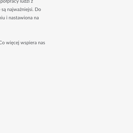
półpracy ludzi z
są najważniejsi. Do
niu i nastawiona na
Co więcej wspiera nas